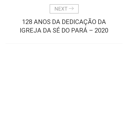
NEXT
128 ANOS DA DEDICAÇÃO DA
IGREJA DA SÉ DO PARÁ – 2020