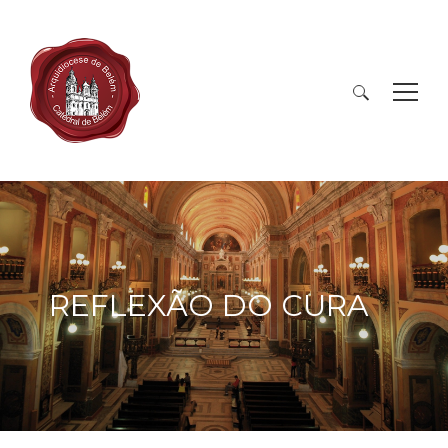
Pesquisar
por:
REFLEXÃO DO CURA