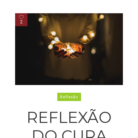
2
Reflexão
REFLEXÃO
DO CURA