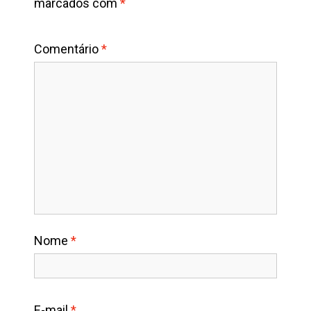
marcados com
*
Comentário
*
Nome
*
E-mail
*