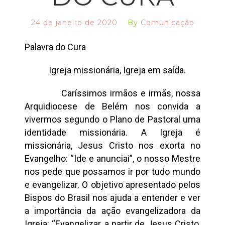
24 de janeiro de 2020
By
Comunicação
Palavra do Cura
Igreja missionária, Igreja em saída.
Caríssimos irmãos e irmãs, nossa
Arquidiocese de Belém nos convida a
vivermos segundo o Plano de Pastoral uma
identidade missionária. A Igreja é
missionária, Jesus Cristo nos exorta no
Evangelho: “Ide e anunciai”, o nosso Mestre
nos pede que possamos ir por tudo mundo
e evangelizar. O objetivo apresentado pelos
Bispos do Brasil nos ajuda a entender e ver
a importância da ação evangelizadora da
Igreja: “Evangelizar, a partir de Jesus Cristo,