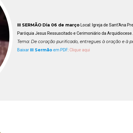
III SERMÃO
Dia 06 de março
Local: Igreja de Sant’Ana Pr
Paróquia Jesus Ressuscitado e Cerimoniário da Arquidiocese.
Tema: De coração purificado, entregues à oração e à p
III Sermão
Baixar
em PDF
:
Clique aqui