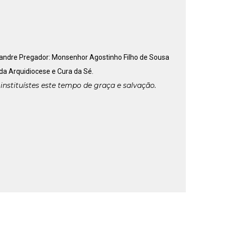
exandre Pregador: Monsenhor Agostinho Filho de Sousa
 da Arquidiocese e Cura da Sé.
 instituístes este tempo de graça e salvação.