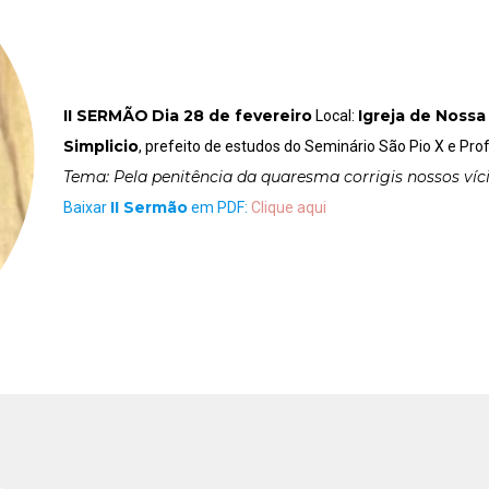
II SERMÃO
Dia 28 de fevereiro
Igreja de Noss
Local:
Simplicio
, prefeito de estudos do Seminário São Pio X e Pro
Tema: Pela penitência da quaresma corrigis nossos víci
II Sermão
Baixar
em PDF:
Clique aqui