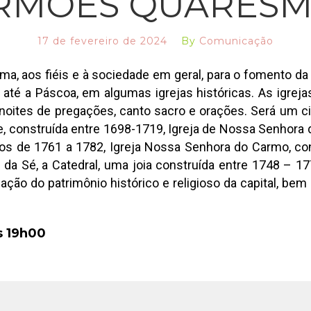
RMÕES QUARESM
17 de fevereiro de 2024
By
Comunicação
, aos fiéis e à sociedade em geral, para o fomento da 
té a Páscoa, em algumas igrejas históricas. As igrejas
noites de pregações, canto sacro e orações. Será um circ
, construída entre 1698-1719, Igreja de Nossa Senhora 
nos de 1761 a 1782, Igreja Nossa Senhora do Carmo, con
 da Sé, a Catedral, uma joia construída entre 1748 – 177
zação do patrimônio histórico e religioso da capital, be
s 19h00