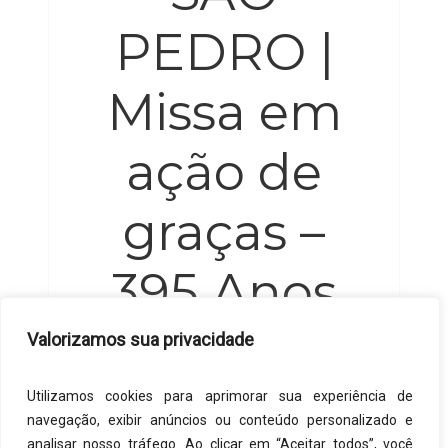
PEDRO |
Missa em
ação de
graças –
395 Anos
do Ver-o-
Valorizamos sua privacidade
peso
Utilizamos cookies para aprimorar sua experiência de
navegação, exibir anúncios ou conteúdo personalizado e
analisar nosso tráfego. Ao clicar em “Aceitar todos”, você