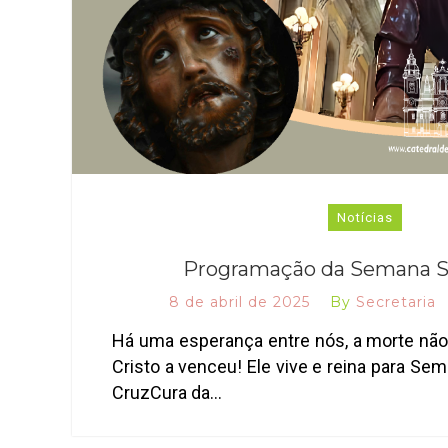
Notícias
Programação da Semana S
8 de abril de 2025
By
Secretaria
Há uma esperança entre nós, a morte não 
Cristo a venceu! Ele vive e reina para Se
CruzCura da…