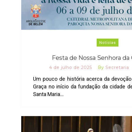
Notícias
Festa de Nossa Senhora da
4 de julho de 2025
By
Secretaria
Um pouco de história acerca da devoçã
Graça no início da fundação da cidade d
Santa Maria…