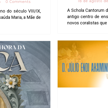
18 de agosto d
a
0 Comments
A Schola Cantorum da
no do século VIII/IX,
antigo centro de ens
saúda Maria, a Mãe de
novos coralistas que