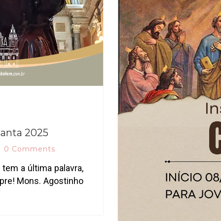
anta 2025
0 Comments
tem a última palavra,
mpre! Mons. Agostinho