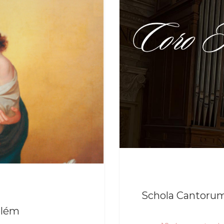
Schola Cantorum
elém