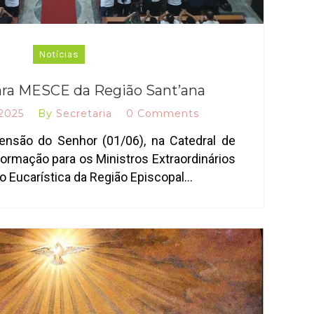
Notícias
ra MESCE da Região Sant’ana
 2025
By
Secretaria
0 Comments
nsão do Senhor (01/06), na Catedral de
ormação para os Ministros Extraordinários
 Eucarística da Região Episcopal…