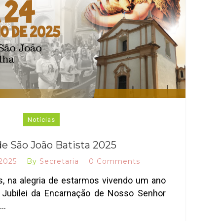
Notícias
de São João Batista 2025
 2025
By
Secretaria
0 Comments
s, na alegria de estarmos vivendo um ano
o Jubilei da Encarnação de Nosso Senhor
5…