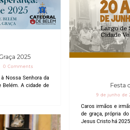
 Graça 2025
0 Comments
o à Nossa Senhora da
Festa 
e Belém. A cidade de
9 de junho de
Caros irmãos e irmã
de graça, própria d
Jesus Cristo há 202