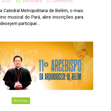
e 2025
By
Secretaria
0 Comments
 Catedral Metropolitana de Belém, o mais
ino musical do Pará, abre inscrições para
 desejem participar…
Notícias