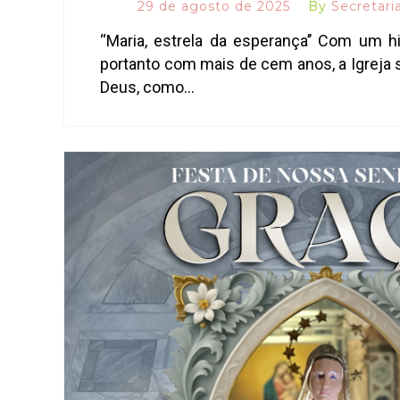
29 de agosto de 2025
By
Secretari
‘‘Maria, estrela da esperança’’ Com um hi
portanto com mais de cem anos, a Igreja 
Deus, como…