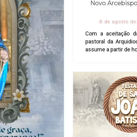
Novo Arcebispo
8 de agosto de
Com a aceitação d
pastoral da Arquidi
assume a partir de ho