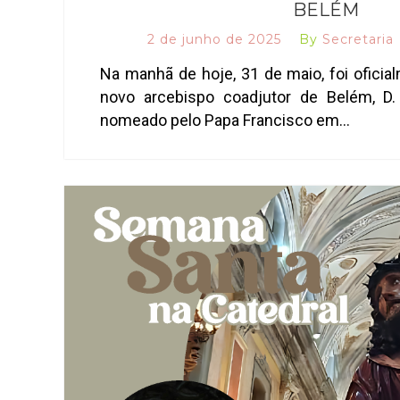
BELÉM
2 de junho de 2025
By
Secretaria
Na manhã de hoje, 31 de maio, foi ofici
novo arcebispo coadjutor de Belém, D.
nomeado pelo Papa Francisco em…