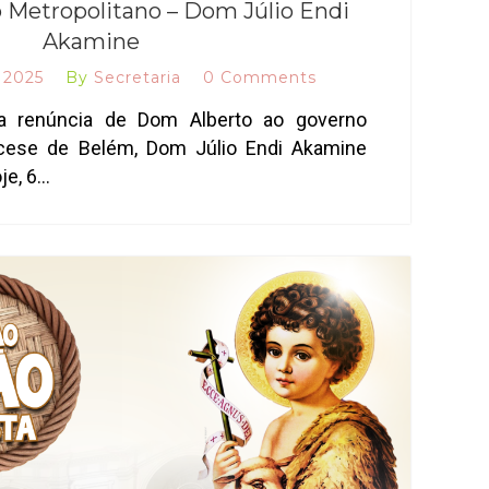
 Metropolitano – Dom Júlio Endi
Akamine
 2025
By
Secretaria
0 Comments
a renúncia de Dom Alberto ao governo
ocese de Belém, Dom Júlio Endi Akamine
je, 6…