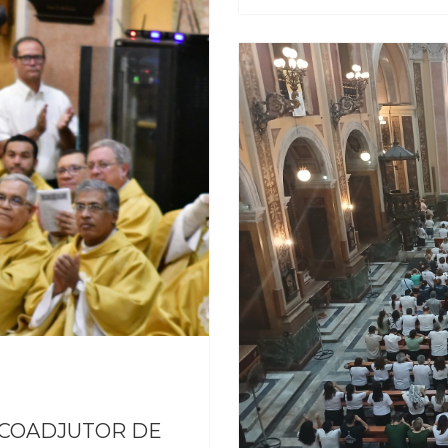
 COADJUTOR DE