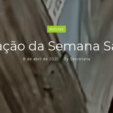
Notícias
ção da Semana S
8 de abril de 2025
By
Secretaria